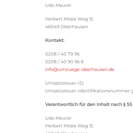
Udo Meurer
Herbert Mösle Weg 15
46049 Oberhausen
Kontakt:
0208 / 40 79 96
0208 / 40 90 56 8
info@umzuege-oberhausen.de
Umsatzsteuer-ID:
Umsatzsteuer-Identifikationsnummer 
Verantwortlich für den Inhalt nach § 55
Udo Meurer
Herbert Mösle Weg 15