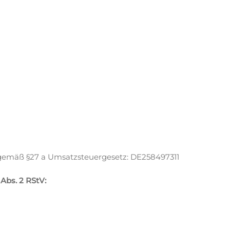
gemäß §27 a Umsatzsteuergesetz: DE258497311
 Abs. 2 RStV: