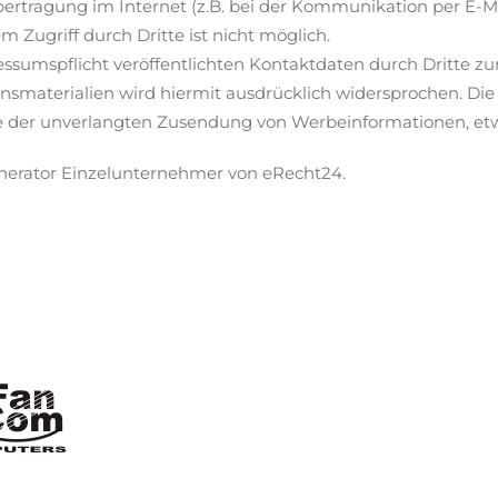
bertragung im Internet (z.B. bei der Kommunikation per E-Ma
m Zugriff durch Dritte ist nicht möglich.
umspflicht veröffentlichten Kontaktdaten durch Dritte zu
materialien wird hiermit ausdrücklich widersprochen. Die B
lle der unverlangten Zusendung von Werbeinformationen, et
nerator Einzelunternehmer von eRecht24.