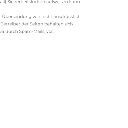
il) Sicherheitslücken aufweisen kann.
r Übersendung von nicht ausdrücklich
etreiber der Seiten behalten sich
wa durch Spam-Mails, vor.