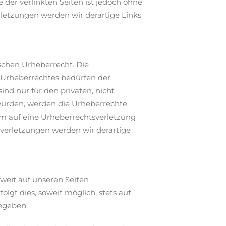
 der verlinkten Seiten ist jedoch ohne
letzungen werden wir derartige Links
schen Urheberrecht. Die
s Urheberrechtes bedürfen der
ind nur für den privaten, nicht
t wurden, werden die Urheberrechte
dem auf eine Urheberrechtsverletzung
verletzungen werden wir derartige
weit auf unseren Seiten
gt dies, soweit möglich, stets auf
gegeben.