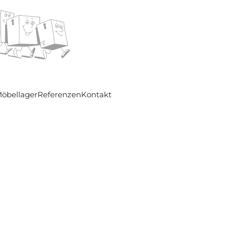
öbellager
Referenzen
Kontakt