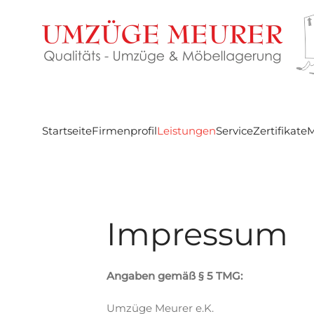
Zum Hauptinhalt springen
Startseite
Firmenprofil
Leistungen
Service
Zertifikate
M
Impressum
Angaben gemäß § 5 TMG:
Umzüge Meurer e.K.