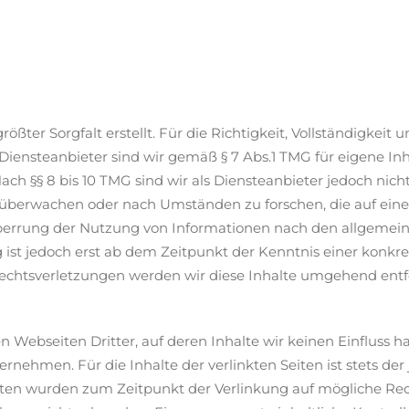
ößter Sorgfalt erstellt. Für die Richtigkeit, Vollständigkeit 
ensteanbieter sind wir gemäß § 7 Abs.1 TMG für eigene Inh
ch §§ 8 bis 10 TMG sind wir als Diensteanbieter jedoch nicht
überwachen oder nach Umständen zu forschen, die auf eine 
perrung der Nutzung von Informationen nach den allgemein
 ist jedoch erst ab dem Zeitpunkt der Kenntnis einer konkr
chtsverletzungen werden wir diese Inhalte umgehend entf
 Webseiten Dritter, auf deren Inhalte wir keinen Einfluss h
ehmen. Für die Inhalte der verlinkten Seiten ist stets der 
Seiten wurden zum Zeitpunkt der Verlinkung auf mögliche Re