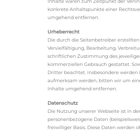
Inhalte waren zum Zeitpunkt der Verlin
konkrete Anhaltspunkte einer Rechtsve
umgehend entfernen.
Urheberrecht
Die durch die Seitenbetreiber erstellt
Vervielfältigung, Bearbeitung, Verbrei
schriftlichen Zustimmung des jeweiligen
kommerziellen Gebrauch gestattet. Sowe
Dritter beachtet. Insbesondere werden I
aufmerksam werden, bitten wir um ein
Inhalte umgehend entfernen.
Datenschutz
Die Nutzung unserer Webseite ist in d
personenbezogene Daten (beispielsweise
freiwilliger Basis. Diese Daten werden