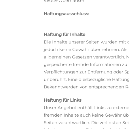
46049 Oberhausen
Haftungsausschluss:
Haftung für Inhalte
Die Inhalte unserer Seiten wurden mit gr
jedoch keine Gewähr übernehmen. Als Di
allgemeinen Gesetzen verantwortlich. Na
gespeicherte fremde Informationen zu 
Verpflichtungen zur Entfernung oder S
unberührt. Eine diesbezügliche Haftung
Bekanntwerden von entsprechenden Re
Haftung für Links
Unser Angebot enthält Links zu externen
fremden Inhalte auch keine Gewähr übern
Seiten verantwortlich. Die verlinkten 